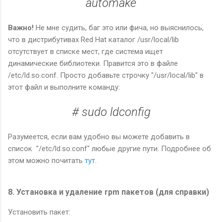
automake
Важно!
Не мне судить, баг это или фича, но выяснилось,
что в дистрибутивах Red Hat каталог /usr/local/lib
отсутствует в списке мест, где система ищет
динамические библиотеки. Правится это в файле
/etc/ld.so.conf. Просто добавьте строчку "/usr/local/lib" в
этот файл и выполните команду:
# sudo ldconfig
Разумеется, если вам удобно вы можете добавить в
список "/etc/ld.so.conf" любые другие пути. Подробнее об
этом можно почитать
тут
.
8. Установка и удаление rpm пакетов (для справки)
Установить пакет: