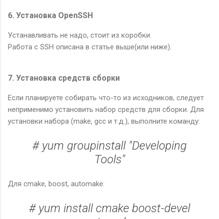
6. Установка OpenSSH
Устанавливать не надо, стоит из коробки.
Работа с SSH описана в статье выше(или ниже).
7. Установка средств сборки
Если планируете собирать что-то из исходников, следует
неприменимо установить набор средств для сборки. Для
установки набора (make, gcc и т.д.), выполните команду:
# yum groupinstall "Developing
Tools"
Для cmake, boost, automake:
# yum install cmake boost-devel