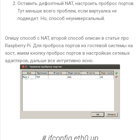
Оставить дефолтный NAT, настроить проброс портов.
Тут меньше всего проблем, если виртуалка не
подведет. Но, способ неуниверсальный.
Опишу способ с NAT, второй способ описан в статье про
Raspberry Pi. Для проброса портов из гостевой системы на
хост, жмем кнопку проброс портов в настройках сетевых
адаптеров, дальше все интуитивно ясно.
# ifconfig eth0 up