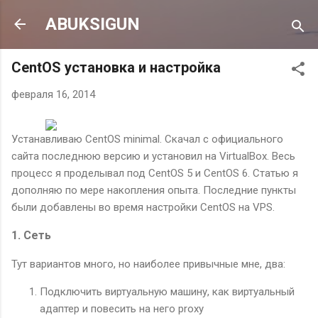
К основному контенту
ABUKSIGUN
CentOS установка и настройка
февраля 16, 2014
Устанавливаю CentOS minimal. Скачал с официального
сайта последнюю версию и установил на VirtualBox. Весь
процесс я проделывал под CentOS 5 и CentOS 6. Статью я
дополняю по мере накопления опыта. Последние пункты
были добавлены во время настройки CentOS на VPS.
1. Сеть
Тут вариантов много, но наиболее привычные мне, два:
Подключить виртуальную машину, как виртуальный
адаптер и повесить на него proxy