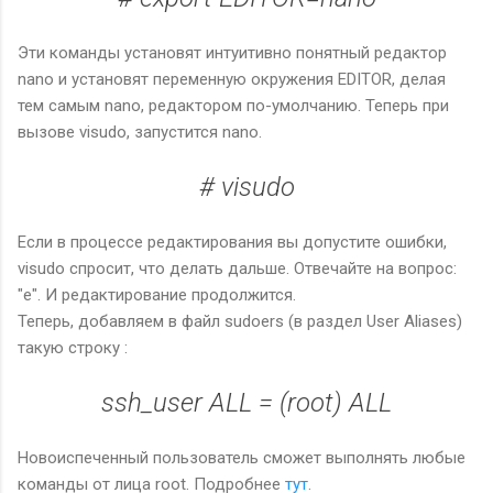
Эти команды установят интуитивно понятный редактор
nano и установят переменную окружения EDITOR, делая
тем самым nano, редактором по-умолчанию. Теперь при
вызове visudo, запустится nano.
# visudo
Если в процессе редактирования вы допустите ошибки,
visudo спросит, что делать дальше. Отвечайте на вопрос:
"e". И редактирование продолжится.
Теперь, добавляем в файл sudoers (в раздел User Aliases)
такую строку :
ssh_user ALL = (root) ALL
Новоиспеченный пользователь сможет выполнять любые
команды от лица root. Подробнее
тут
.