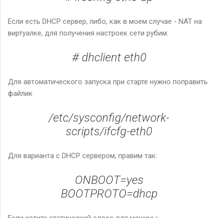
Если есть DHCP сервер, либо, как в моем случае - NAT на
виртуалке, для получения настроек сети рубим:
# dhclient eth0
Для автоматического запуска при старте нужно поправить
файлик
/etc/sysconfig/network-
scripts/ifcfg-eth0
Для варианта с DHCP сервером, правим так:
ONBOOT=yes
BOOTPROTO=dhcp