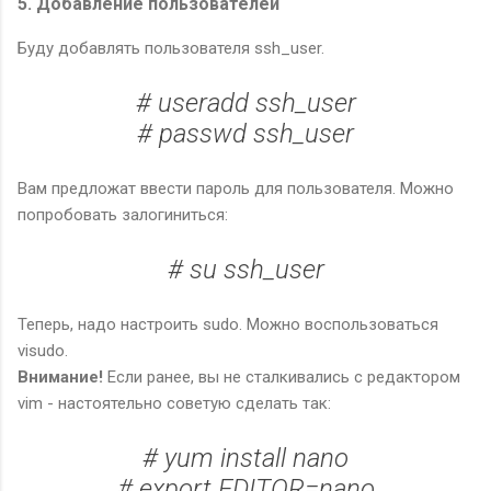
5. Добавление пользователей
Буду добавлять пользователя ssh_user.
# useradd ssh_user
# passwd ssh_user
Вам предложат ввести пароль для пользователя. Можно
попробовать залогиниться:
# su ssh_user
Теперь, надо настроить sudo. Можно воспользоваться
visudo.
Внимание!
Если ранее, вы не сталкивались с редактором
vim - настоятельно советую сделать так:
# yum install nano
# export EDITOR=nano