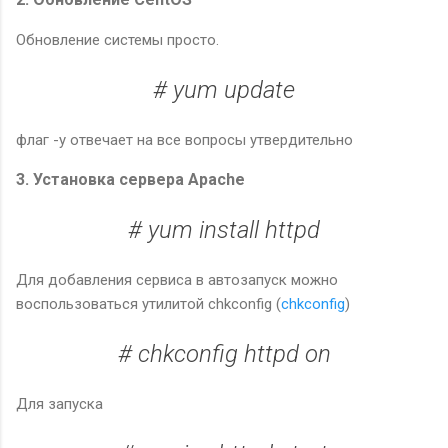
Обновление системы просто.
# yum update
флаг -y отвечает на все вопросы утвердительно
3. Установка сервера Apache
# yum install httpd
Для добавления сервиса в автозапуск можно
воспользоваться утилитой chkconfig (
chkconfig
)
# chkconfig httpd on
Для запуска