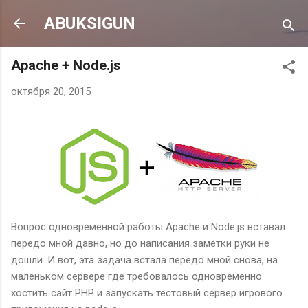
К основному контенту
ABUKSIGUN
Apache + Node.js
октября 20, 2015
Вопрос одновременной работы Apache и Node.js вставал
передо мной давно, но до написания заметки руки не
дошли. И вот, эта задача встала передо мной снова, на
маленьком сервере где требовалось одновременно
хостить сайт PHP и запускать тестовый сервер игрового