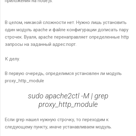
приложения на node.js.
В целом, никакой сложности нет. Нужно лишь установить
один модуль apache и файле конфигурации дописать пару
строчек. Вуаля, apache перенаправляет определенные http
запросы на заданный адрес:порт.
К делу.
В первую очередь, определимся установлен ли модуль
proxy_http_module
sudo apache2ctl -M | grep
proxy_http_module
Если grep нашел нужную строчку, то переходим к
следующему пункту, иначе устанавливаем модуль.