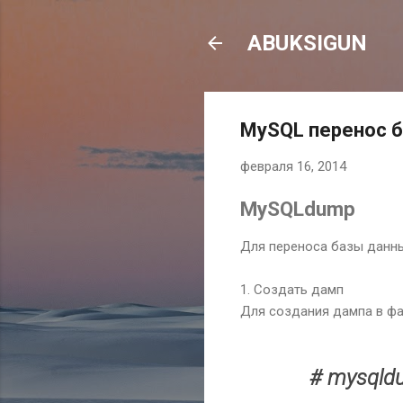
ABUKSIGUN
MySQL перенос 
февраля 16, 2014
MySQLdump
Для переноса базы данны
1. Создать дамп
Для создания дампа в фа
# mysqldu