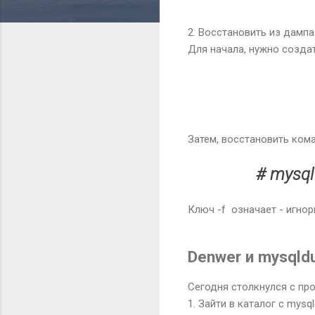
2. Восстановить из дампа
Для начала, нужно создат
Затем, восстановить ком
# mysql
Ключ -f означает - игно
Denwer и mysql
Сегодня столкнулся с про
1. Зайти в каталог с mys