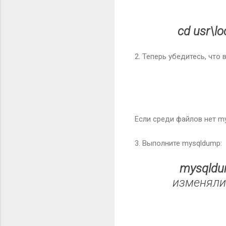
cd usr\lo
2. Теперь убедитесь, что 
Если среди файлов нет m
3. Выполните mysqldump:
mysqldu
изменяли