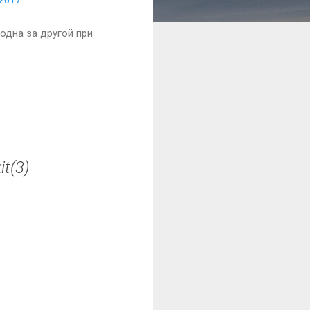
одна за другой при
it(3)